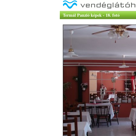
Termál Panzió képek - 18. fotó