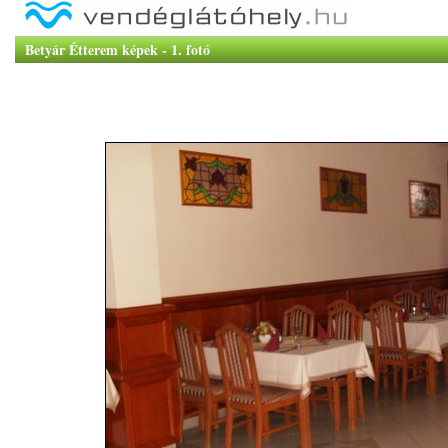
Betyár Étterem képek - 1. fotó