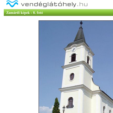
Zamárdi képek - 8. fotó