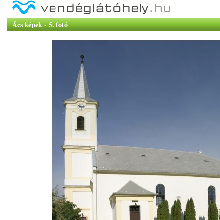
Ács képek - 5. fotó