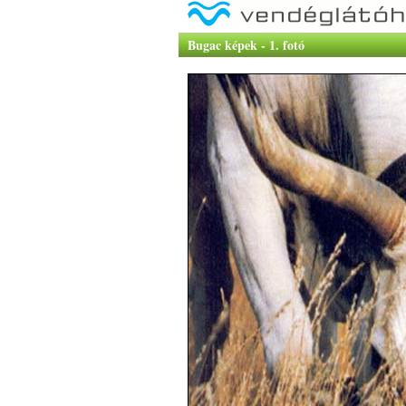
Bugac képek - 1. fotó