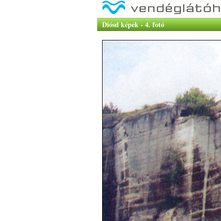
Diósd képek - 4. fotó