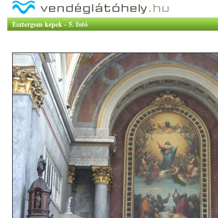
Esztergom képek - 5. fotó