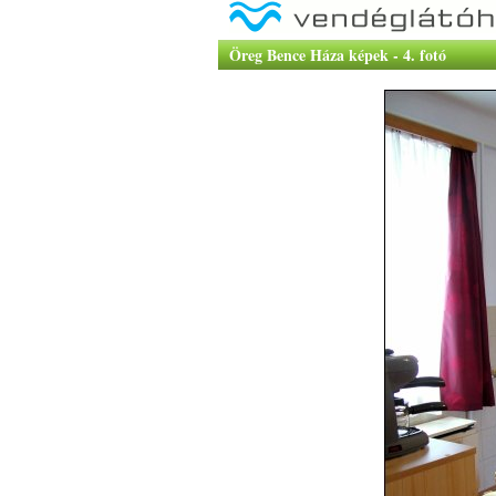
Öreg Bence Háza képek - 4. fotó