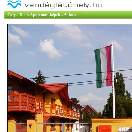
Carpe Diem Apartman képek - 5. fotó