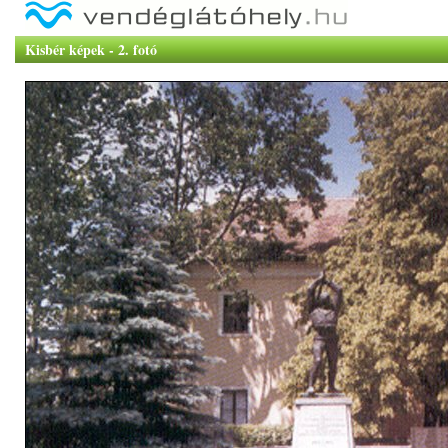
Kisbér képek - 2. fotó