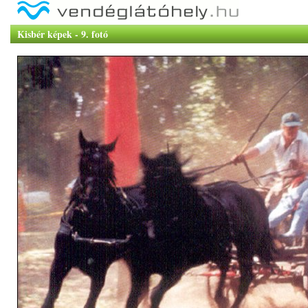
Kisbér képek - 9. fotó