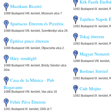
Kék Fazék Étel
Muzikum Bisztró
1092 Budapest IX. kerület, 
1088 Budapest VIII. kerület, Múzeum utca 7.
Tajtékos Napok
Spartacus Étterem és Pizzéria
1092 Budapest IX. kerület, 
1088 Budapest VIII. kerület, Szentkirályi utca 26
Tokaj étterem
Építész pince étterem
1092 Budapest IX. kerület, 
1088 Budapest VIII. kerület, Ötpacsirta utca 2.
Magyar Nemzeti
Háry vendéglő
1088 Budapest VIII. kerület
1088 Budapest VIII. kerület, Bródy Sándor utca
30/a
Berliner Söröző
1092 Budapest IX. kerület, 
Casa de la Música - Pub
Bogavante
Cafe Mojito
1088 Budapest VIII. kerület, Vas utca 16
1092 Budapest IX. kerület, 
Fehér Páva Étterem
1091 Budapest IX. kerület, Üllői út 7