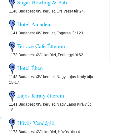
Sugár Bowling & Pub
1148 Budapest XIV. kerület, Örs Vezér tér 24.
Hotel Amadeus
1141 Budapest XIV. kerület, Fogarasi út 123.
Terrace Cafe Étterem
1173 Budapest XVII. kerület, Ferihegyi út 62.
Hotel Ében
1148 Budapest XIV. kerület, Nagy Lajos király útja
15-17
Lajos Király étterem
1141 Budapest XIV. kerület, Nagy Lajos Király út
18.
e
Hűvös Vendéglő
1173 Budapest XVII. kerület, Hűvös utca 4