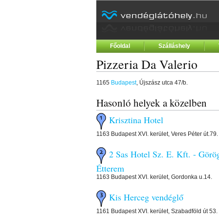
Főoldal
Szálláshely
Pizzeria Da Valerio
1165
Budapest
, Újszász utca 47/b.
Hasonló helyek a közelben
Krisztina Hotel
1163 Budapest XVI. kerület, Veres Péter út.79.
2 Sas Hotel Sz. E. Kft. - Görö
Étterem
1163 Budapest XVI. kerület, Gordonka u.14.
Kis Herceg vendéglő
1161 Budapest XVI. kerület, Szabadföld út 53.