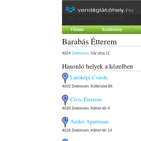
Főoldal
Szálláshely
Barabás Étterem
4024
Debrecen
, Vár utca 11
Hasonló helyek a közelben
Látóképi Csárda
4002 Debrecen, Külterület 99.
Cívis Étterem
4026 Debrecen, Kálvin tér 4
Anikó Apartman
4026 Debrecen, Kálvin tér 14