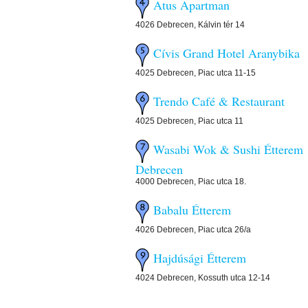
Atus Apartman
4026 Debrecen, Kálvin tér 14
Cívis Grand Hotel Aranybika
4025 Debrecen, Piac utca 11-15
Trendo Café & Restaurant
4025 Debrecen, Piac utca 11
Wasabi Wok & Sushi Étterem
Debrecen
4000 Debrecen, Piac utca 18.
Babalu Étterem
4026 Debrecen, Piac utca 26/a
Hajdúsági Étterem
4024 Debrecen, Kossuth utca 12-14