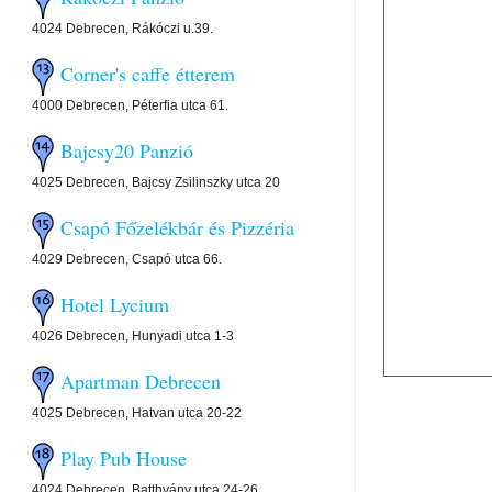
4024 Debrecen, Rákóczi u.39.
Corner's caffe étterem
4000 Debrecen, Péterfia utca 61.
Bajcsy20 Panzió
4025 Debrecen, Bajcsy Zsilinszky utca 20
Csapó Főzelékbár és Pizzéria
4029 Debrecen, Csapó utca 66.
Hotel Lycium
4026 Debrecen, Hunyadi utca 1-3
Apartman Debrecen
4025 Debrecen, Hatvan utca 20-22
Play Pub House
4024 Debrecen, Batthyány utca 24-26.