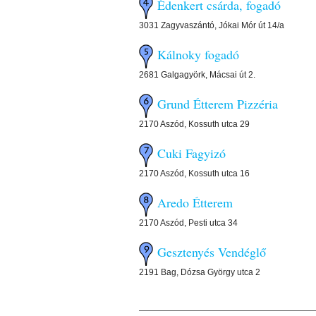
Édenkert csárda, fogadó
3031 Zagyvaszántó, Jókai Mór út 14/a
Kálnoky fogadó
2681 Galgagyörk, Mácsai út 2.
Grund Étterem Pizzéria
2170 Aszód, Kossuth utca 29
Cuki Fagyizó
2170 Aszód, Kossuth utca 16
Aredo Étterem
2170 Aszód, Pesti utca 34
Gesztenyés Vendéglő
2191 Bag, Dózsa György utca 2