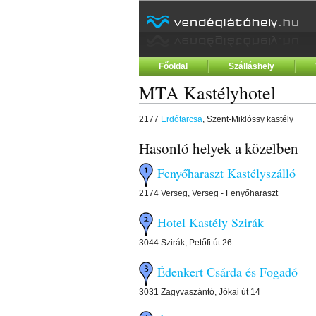
Főoldal
Szálláshely
MTA Kastélyhotel
2177
Erdőtarcsa
, Szent-Miklóssy kastély
Hasonló helyek a közelben
Fenyőharaszt Kastélyszálló
2174 Verseg, Verseg - Fenyőharaszt
Hotel Kastély Szirák
3044 Szirák, Petőfi út 26
Édenkert Csárda és Fogadó
3031 Zagyvaszántó, Jókai út 14