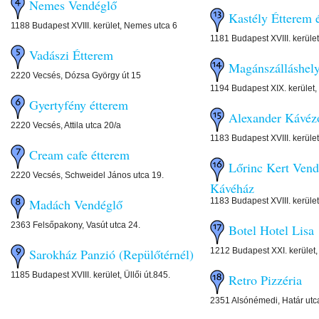
Nemes Vendéglő
Kastély Étterem é
1188 Budapest XVIII. kerület, Nemes utca 6
1181 Budapest XVIII. kerüle
Vadászi Étterem
Magánszálláshel
2220 Vecsés, Dózsa György út 15
1194 Budapest XIX. kerület,
Gyertyfény étterem
Alexander Kávéz
2220 Vecsés, Attila utca 20/a
1183 Budapest XVIII. kerület
Cream cafe étterem
Lőrinc Kert Vend
2220 Vecsés, Schweidel János utca 19.
Kávéház
1183 Budapest XVIII. kerület
Madách Vendéglő
2363 Felsőpakony, Vasút utca 24.
Botel Hotel Lisa
1212 Budapest XXI. kerület, 
Sarokház Panzió (Repülőtérnél)
1185 Budapest XVIII. kerület, Üllői út.845.
Retro Pizzéria
2351 Alsónémedi, Határ utc