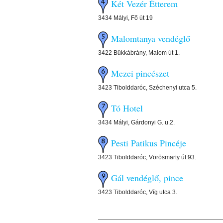
Két Vezér Étterem
3434 Mályi, Fő út 19
Malomtanya vendéglő
3422 Bükkábrány, Malom út 1.
Mezei pincészet
3423 Tibolddaróc, Széchenyi utca 5.
Tó Hotel
3434 Mályi, Gárdonyi G. u.2.
Pesti Patikus Pincéje
3423 Tibolddaróc, Vörösmarty út.93.
Gál vendéglő, pince
3423 Tibolddaróc, Víg utca 3.