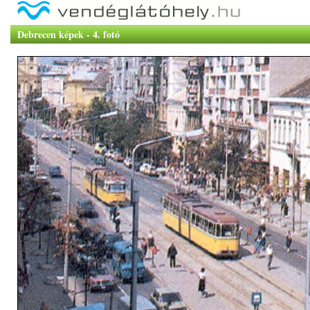
Debrecen képek - 4. fotó