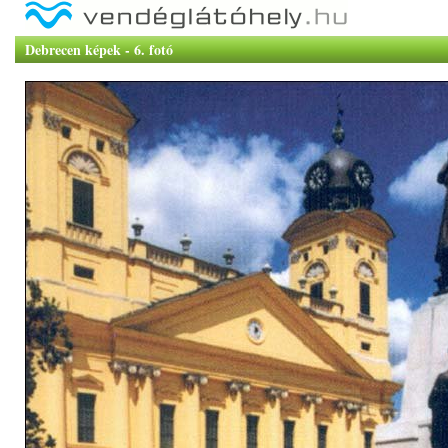
Debrecen képek - 6. fotó