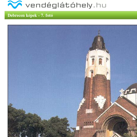
Debrecen képek - 7. fotó