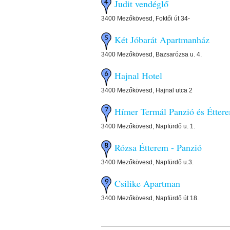
Judit vendéglő
3400 Mezőkövesd, Foktői út 34-
Két Jóbarát Apartmanház
3400 Mezőkövesd, Bazsarózsa u. 4.
Hajnal Hotel
3400 Mezőkövesd, Hajnal utca 2
Hímer Termál Panzió és Étter
3400 Mezőkövesd, Napfürdő u. 1.
Rózsa Étterem - Panzió
3400 Mezőkövesd, Napfürdő u.3.
Csilike Apartman
3400 Mezőkövesd, Napfürdő út 18.