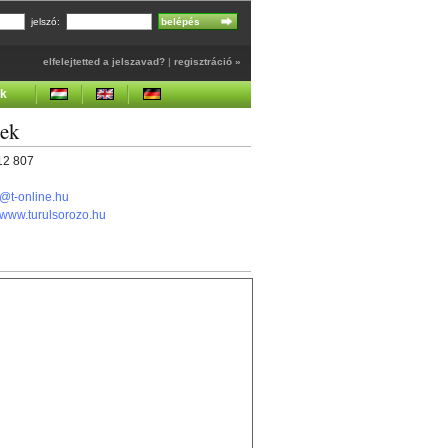
jelszó:
elfelejtetted a jelszavad?
|
regisztráció »
ek
gek
412 807
@t-online.hu
//www.turulsorozo.hu