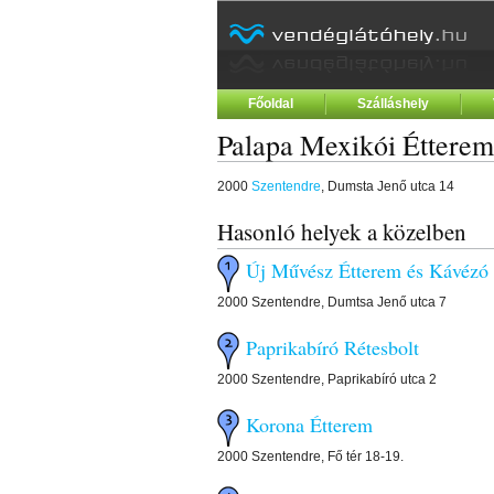
Főoldal
Szálláshely
Palapa Mexikói Étterem
2000
Szentendre
, Dumsta Jenő utca 14
Hasonló helyek a közelben
Új Művész Étterem és Kávézó
2000 Szentendre, Dumtsa Jenő utca 7
Paprikabíró Rétesbolt
2000 Szentendre, Paprikabíró utca 2
Korona Étterem
2000 Szentendre, Fő tér 18-19.