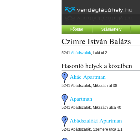
Főoldal
Szálláshely
Czimre István Balázs
5241
Abádszalók
, Laki út 2
Hasonló helyek a közelben
Akác Apartman
5241 Abádszalók, Mikszáth út 38
Apartman
5241 Abádszalók, Mikszáth utca 40
Abádszalóki Apartman
5241 Abádszalók, Szemere utca 1/1