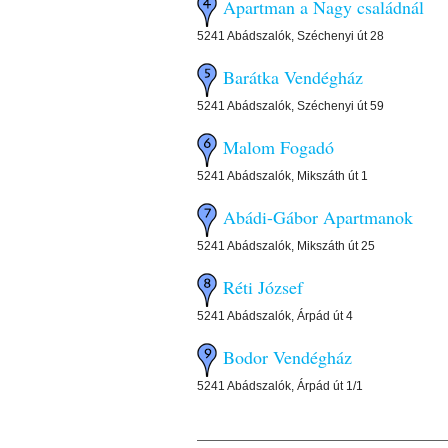
Apartman a Nagy családnál
5241 Abádszalók, Széchenyi út 28
Barátka Vendégház
5241 Abádszalók, Széchenyi út 59
Malom Fogadó
5241 Abádszalók, Mikszáth út 1
Abádi-Gábor Apartmanok
5241 Abádszalók, Mikszáth út 25
Réti József
5241 Abádszalók, Árpád út 4
Bodor Vendégház
5241 Abádszalók, Árpád út 1/1