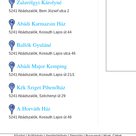
Zalavölgyi Károlyné
5241 Abádszalók, Bem József utca 2
Abádi Karmazsin Ház
5241 Abádszalók, Kossuth Lajos út 44
Ballók Gyuláné
5241 Abádszalók, Kossuth Lajos utca 46
Abádi Major Kemping
5241 Abádszalók, Kossuth Lajos út 21/1
Kék Sziget Pihenőház
5241 Abádszalók, Széchenyi út 29
A Horváth Ház
5241 Abádszalók, Kossuth Lajos út 48
Főoldal
|
Szálláshely
|
Vendéglátóhely
|
Település
|
Programok
|
Hírek, Cikkek