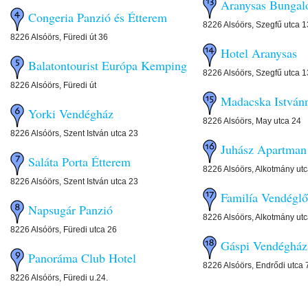
Aranysas Bunga
Congeria Panzió és Étterem
8226 Alsóörs, Szegfű utca 1
8226 Alsóörs, Füredi út 36
Hotel Aranysas
Balatontourist Európa Kemping
8226 Alsóörs, Szegfű utca 1
8226 Alsóörs, Füredi út
Madacska István
Yorki Vendégház
8226 Alsóörs, May utca 24
8226 Alsóörs, Szent István utca 23
Juhász Apartman
Saláta Porta Étterem
8226 Alsóörs, Alkotmány utc
8226 Alsóörs, Szent István utca 23
Familía Vendég
Napsugár Panzió
8226 Alsóörs, Alkotmány utc
8226 Alsóörs, Füredi utca 26
Gáspi Vendégház
Panoráma Club Hotel
8226 Alsóörs, Endrődi utca 
8226 Alsóörs, Füredi u.24.