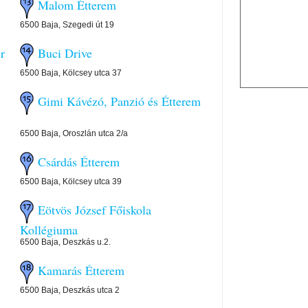
Malom Étterem
6500 Baja, Szegedi út 19
r
Buci Drive
6500 Baja, Kölcsey utca 37
Gimi Kávézó, Panzió és Étterem
6500 Baja, Oroszlán utca 2/a
Csárdás Étterem
6500 Baja, Kölcsey utca 39
Eötvös József Főiskola
Kollégiuma
6500 Baja, Deszkás u.2.
Kamarás Étterem
6500 Baja, Deszkás utca 2