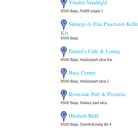
Véndió Vendéglő
6500 Baja, Petőfi sziget 1
Sümegi és Fiai Pincészet-Kelle
Kft.
6500 Baja,
Daniel's Cafe & Loung
6500 Baja, Halászpart utca 4/a
Buci Center
6500 Baja, Halászpart utca 1
Riverside Pub & Pizzéria
6500 Baja, Halász part utca
Húsbolt-Büfé
6500 Baja, Szenthároség tér 4