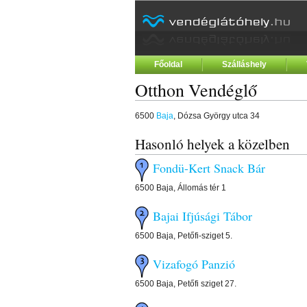
Főoldal
Szálláshely
Otthon Vendéglő
6500
Baja
, Dózsa György utca 34
Hasonló helyek a közelben
Fondü-Kert Snack Bár
6500 Baja, Állomás tér 1
Bajai Ifjúsági Tábor
6500 Baja, Petőfi-sziget 5.
Vizafogó Panzió
6500 Baja, Petőfi sziget 27.