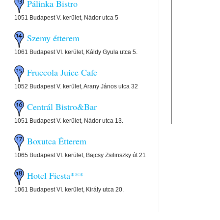
Pálinka Bistro
1051 Budapest V. kerület, Nádor utca 5
Szemy étterem
1061 Budapest VI. kerület, Káldy Gyula utca 5.
Fruccola Juice Cafe
1052 Budapest V. kerület, Arany János utca 32
Centrál Bistro&Bar
1051 Budapest V. kerület, Nádor utca 13.
Boxutca Étterem
1065 Budapest VI. kerület, Bajcsy Zsilinszky út 21
Hotel Fiesta***
1061 Budapest VI. kerület, Király utca 20.