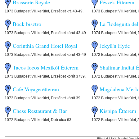
Brasserie Royale
Fészek Étterem
1073 Budapest VII. kerület, Erzsébet krt. 43-49.
1073 Budapest VII. kerület, 
Bock bisztro
La Bodeguita de
1073 Budapest VII. kerület, Erzsébet körút 43-49.
1074 Budapest VII. kerület, 
Corinthia Grand Hotel Royal
Jekyll'n Hyde
1073 Budapest VII. kerület, Erzsébet körút 43-49
1072 Budapest VII. kerület, 
Tacos locos Mexikói Étterem
Shalimar Indiai 
1073 Budapest VII. kerület, Erzsébet körút 3739.
1072 Budapest VII. kerület,
Cafe Voyage étterem
Magdalena Merlo
1073 Budapest VII. kerület, Erzsébet körút 39.
1072 Budapest VII. kerület, 
Chess Restaurant & Bar
Kispipa Étterem
1072 Budapest VII. kerület, Dob utca 63
1072 Budapest VII. kerület, 
Főoldal
|
Szálláshely
|
Vendég