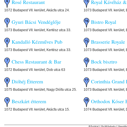
Rosé Restaurant
Royal Kávéház &
1072 Budapest VII. kerület, Akácfa utca 24.
1073 Budapest VII. kerület, 
Gyuri Bácsi Vendéglője
Bistro Royal
1073 Budapest VII. kerület, Kertész utca 33.
1073 Budapest VII. kerület, 
Kandalló Kézműves Pub
Brasserie Royale
1073 Budapest VII. kerület, Kertész utca 33.
1073 Budapest VII. kerület, 
Chess Restaurant & Bar
Bock bisztro
1072 Budapest VII. kerület, Dob utca 63
1073 Budapest VII. kerület, 
Dióhéj Étterem
Corinthia Grand 
1075 Budapest VII. kerület, Nagy Diófa utca 25.
1073 Budapest VII. kerület, 
Beszkárt étterem
Orthodox Kóser 
1072 Budapest VII. kerület, Akácfa utca 15.
1074 Budapest VII. kerület,
Főoldal
|
Szálláshely
|
Vendég