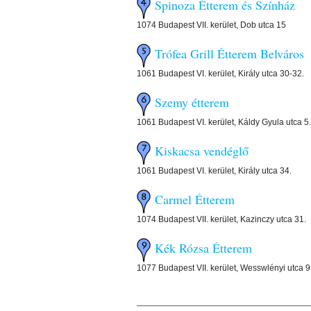
Spinoza Étterem és Színház
1074 Budapest VII. kerület, Dob utca 15
Trófea Grill Étterem Belváros
1061 Budapest VI. kerület, Király utca 30-32.
Szemy étterem
1061 Budapest VI. kerület, Káldy Gyula utca 5.
Kiskacsa vendéglő
1061 Budapest VI. kerület, Király utca 34.
Carmel Étterem
1074 Budapest VII. kerület, Kazinczy utca 31.
Kék Rózsa Étterem
1077 Budapest VII. kerület, Wesswlényi utca 9