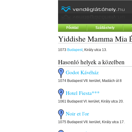
Főoldal
Szálláshely
Yiddishe Mamma Mia É
1073
Budapest
, Király utca 13.
Hasonló helyek a közelben
Godot Kávéház
1074 Budapest VII. kerület, Madách út 8
Hotel Fiesta***
1061 Budapest VI. kerület, Király utca 20.
Noir et l'or
1075 Budapest VII. kerület, Király utca 17.