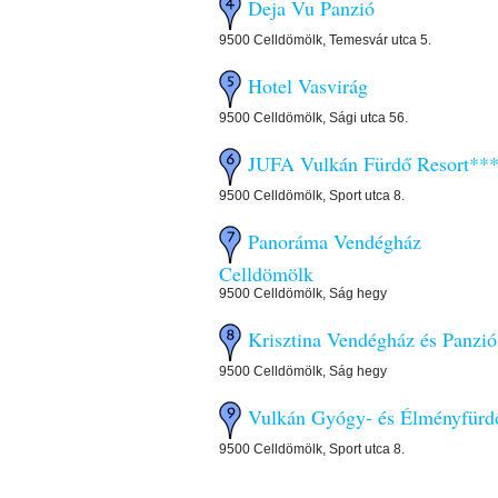
Deja Vu Panzió
9500 Celldömölk, Temesvár utca 5.
Hotel Vasvirág
9500 Celldömölk, Sági utca 56.
JUFA Vulkán Fürdő Resort**
9500 Celldömölk, Sport utca 8.
Panoráma Vendégház
Celldömölk
9500 Celldömölk, Ság hegy
Krisztina Vendégház és Panzió
9500 Celldömölk, Ság hegy
Vulkán Gyógy- és Élményfürd
9500 Celldömölk, Sport utca 8.