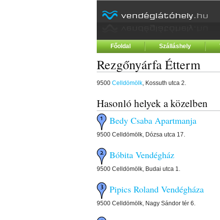
Főoldal
Szálláshely
Rezgőnyárfa Étterm
9500
Celldömölk
, Kossuth utca 2.
Hasonló helyek a közelben
Bedy Csaba Apartmanja
9500 Celldömölk, Dózsa utca 17.
Bóbita Vendégház
9500 Celldömölk, Budai utca 1.
Pipics Roland Vendégháza
9500 Celldömölk, Nagy Sándor tér 6.