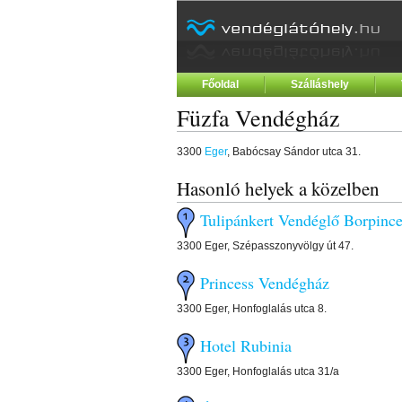
Főoldal
Szálláshely
Füzfa Vendégház
3300
Eger
, Babócsay Sándor utca 31.
Hasonló helyek a közelben
Tulipánkert Vendéglő Borpinc
3300 Eger, Szépasszonyvölgy út 47.
Princess Vendégház
3300 Eger, Honfoglalás utca 8.
Hotel Rubinia
3300 Eger, Honfoglalás utca 31/a