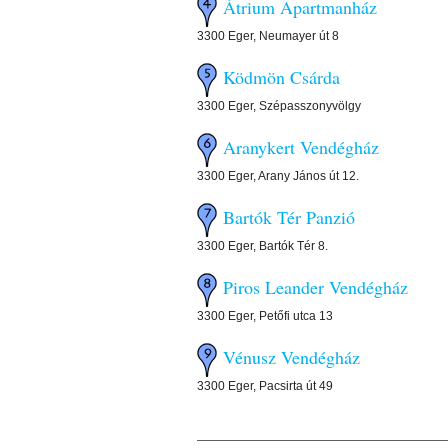
Átrium Apartmanház
3300 Eger, Neumayer út 8
Ködmön Csárda
3300 Eger, Szépasszonyvölgy
Aranykert Vendégház
3300 Eger, Arany János út 12.
Bartók Tér Panzió
3300 Eger, Bartók Tér 8.
Piros Leander Vendégház
3300 Eger, Petőfi utca 13
Vénusz Vendégház
3300 Eger, Pacsirta út 49