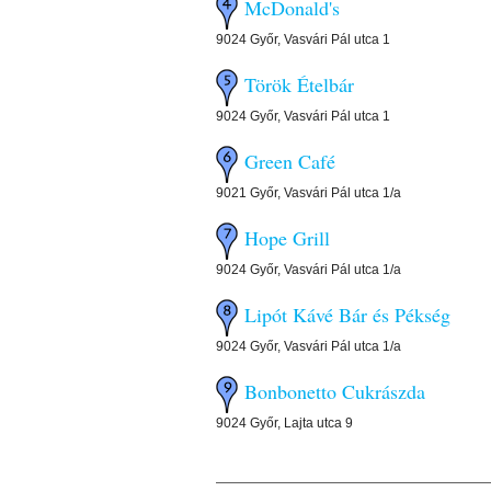
McDonald's
9024 Győr, Vasvári Pál utca 1
Török Ételbár
9024 Győr, Vasvári Pál utca 1
Green Café
9021 Győr, Vasvári Pál utca 1/a
Hope Grill
9024 Győr, Vasvári Pál utca 1/a
Lipót Kávé Bár és Pékség
9024 Győr, Vasvári Pál utca 1/a
Bonbonetto Cukrászda
9024 Győr, Lajta utca 9