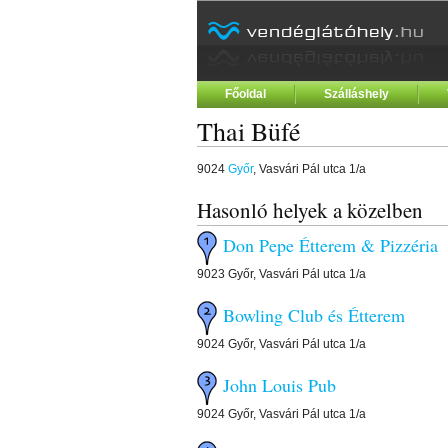
Főoldal
Szálláshely
Thai Büfé
9024
Győr
, Vasvári Pál utca 1/a
Hasonló helyek a közelben
Don Pepe Étterem & Pizzéri
9023 Győr, Vasvári Pál utca 1/a
Bowling Club és Étterem
9024 Győr, Vasvári Pál utca 1/a
John Louis Pub
9024 Győr, Vasvári Pál utca 1/a