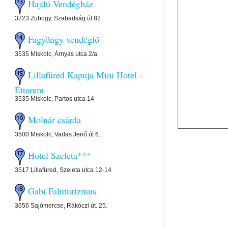
Hajdú Vendégház
3723 Zubogy, Szabadság út 82
Fagyöngy vendéglő
3535 Miskolc, Árnyas utca 2/a
Lillafüred Kapuja Mini Hotel -
Étterem
3535 Miskolc, Partos utca 14
Molnár csárda
3500 Miskolc, Vadas Jenő út 6.
Hotel Szeleta***
3517 Lillafüred, Szeleta utca 12-14
Gabi Faluturizmus
3656 Sajómercse, Rákóczi út. 25.