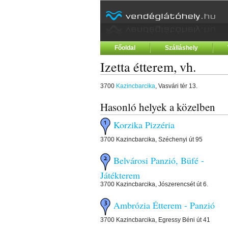
Főoldal
Szálláshely
Izetta étterem, vh.
3700
Kazincbarcika
, Vasvári tér 13.
Hasonló helyek a közelben
Korzika Pizzéria
3700 Kazincbarcika, Széchenyi út 95
Belvárosi Panzió, Büfé -
Játékterem
3700 Kazincbarcika, Jószerencsét út 6.
Ambrózia Étterem - Panzió
3700 Kazincbarcika, Egressy Béni út 41