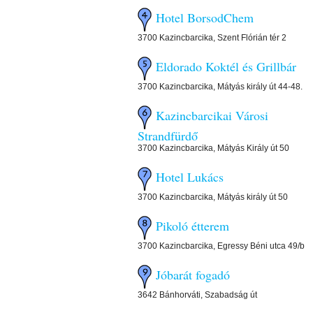
Hotel BorsodChem
3700 Kazincbarcika, Szent Flórián tér 2
Eldorado Koktél és Grillbár
3700 Kazincbarcika, Mátyás király út 44-48.
Kazincbarcikai Városi
Strandfürdő
3700 Kazincbarcika, Mátyás Király út 50
Hotel Lukács
3700 Kazincbarcika, Mátyás király út 50
Pikoló étterem
3700 Kazincbarcika, Egressy Béni utca 49/b
Jóbarát fogadó
3642 Bánhorváti, Szabadság út