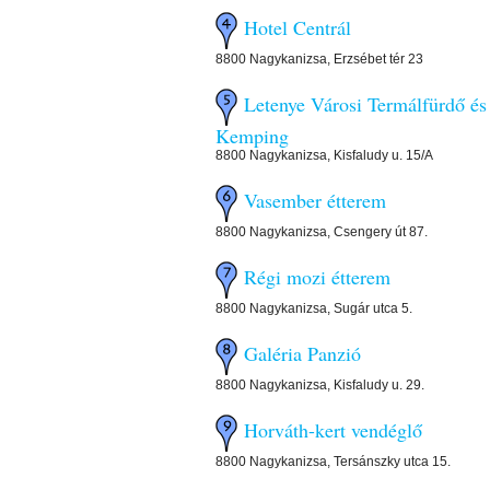
Hotel Centrál
8800 Nagykanizsa, Erzsébet tér 23
Letenye Városi Termálfürdő és
Kemping
8800 Nagykanizsa, Kisfaludy u. 15/A
Vasember étterem
8800 Nagykanizsa, Csengery út 87.
Régi mozi étterem
8800 Nagykanizsa, Sugár utca 5.
Galéria Panzió
8800 Nagykanizsa, Kisfaludy u. 29.
Horváth-kert vendéglő
8800 Nagykanizsa, Tersánszky utca 15.