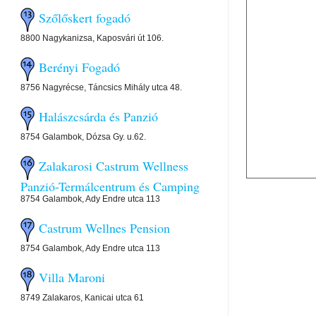
Szőlőskert fogadó
8800 Nagykanizsa, Kaposvári út 106.
Berényi Fogadó
8756 Nagyrécse, Táncsics Mihály utca 48.
Halászcsárda és Panzió
8754 Galambok, Dózsa Gy. u.62.
Zalakarosi Castrum Wellness
Panzió-Termálcentrum és Camping
8754 Galambok, Ady Endre utca 113
Castrum Wellnes Pension
8754 Galambok, Ady Endre utca 113
Villa Maroni
8749 Zalakaros, Kanicai utca 61