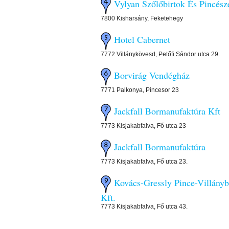
Vylyan Szőlőbirtok És Pincész
7800 Kisharsány, Feketehegy
Hotel Cabernet
7772 Villánykövesd, Petőfi Sándor utca 29.
Borvirág Vendégház
7771 Palkonya, Pincesor 23
Jackfall Bormanufaktúra Kft
7773 Kisjakabfalva, Fő utca 23
Jackfall Bormanufaktúra
7773 Kisjakabfalva, Fő utca 23.
Kovács-Gressly Pince-Villányb
Kft.
7773 Kisjakabfalva, Fő utca 43.