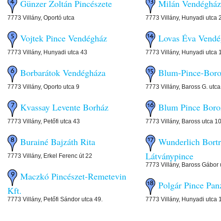
Günzer Zoltán Pincészete
Milán Vendégház
7773 Villány, Oportó utca
7773 Villány, Hunyadi utca 
Vojtek Pince Vendégház
Lovas Éva Vendé
7773 Villány, Hunyadi utca 43
7773 Villány, Hunyadi utca 
Borbarátok Vendégháza
Blum-Pince-Bor
7773 Villány, Oporto utca 9
7773 Villány, Baross G. utc
Kvassay Levente Borház
Blum Pince Boro
7773 Villány, Petőfi utca 43
7773 Villány, Baross utca 1
Burainé Bajzáth Rita
Wunderlich Bortr
Látványpince
7773 Villány, Erkel Ferenc út 22
7773 Villány, Baross Gábor 
Maczkó Pincészet-Remetevin
Polgár Pince Pan
Kft.
7773 Villány, Petőfi Sándor utca 49.
7773 Villány, Hunyadi utca 