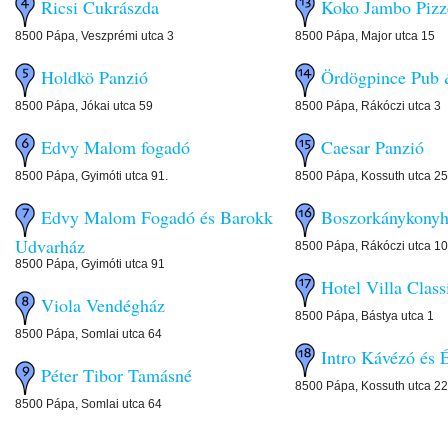
Ricsi Cukrászda
Koko Jambo Piz
8500 Pápa, Veszprémi utca 3
8500 Pápa, Major utca 15
Holdkö Panzió
Ördögpince Pub
8500 Pápa, Jókai utca 59
8500 Pápa, Rákóczi utca 3
Edvy Malom fogadó
Caesar Panzió
8500 Pápa, Gyimóti utca 91.
8500 Pápa, Kossuth utca 25
Edvy Malom Fogadó és Barokk
Boszorkánykon
Udvarház
8500 Pápa, Rákóczi utca 10
8500 Pápa, Gyimóti utca 91
Hotel Villa Class
Viola Vendégház
8500 Pápa, Bástya utca 1
8500 Pápa, Somlai utca 64
Intro Kávézó és
Péter Tibor Tamásné
8500 Pápa, Kossuth utca 22
8500 Pápa, Somlai utca 64