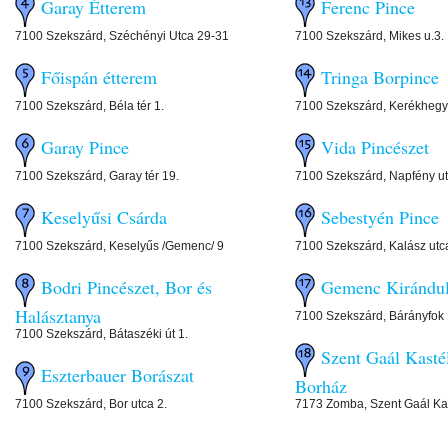
Garay Étterem
Ferenc Pince
7100 Szekszárd, Széchényi Utca 29-31
7100 Szekszárd, Mikes u.3.
Főispán étterem
Tringa Borpince
7100 Szekszárd, Béla tér 1.
7100 Szekszárd, Kerékhegy
Garay Pince
Vida Pincészet
7100 Szekszárd, Garay tér 19.
7100 Szekszárd, Napfény ut
Keselyűsi Csárda
Sebestyén Pince
7100 Szekszárd, Keselyűs /Gemenc/ 9
7100 Szekszárd, Kalász utc
Bodri Pincészet, Bor és
Gemenc Kirándu
Halásztanya
7100 Szekszárd, Bárányfok
7100 Szekszárd, Bátaszéki út 1.
Szent Gaál Kasté
Eszterbauer Borászat
Borház
7100 Szekszárd, Bor utca 2.
7173 Zomba, Szent Gaál Kat