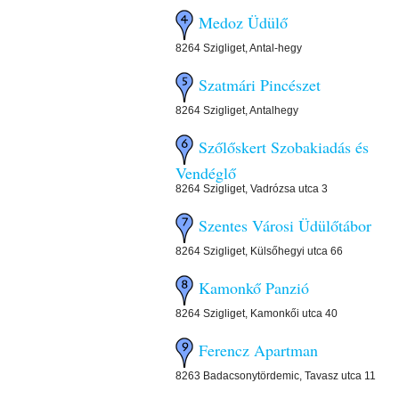
Medoz Üdülő
8264 Szigliget, Antal-hegy
Szatmári Pincészet
8264 Szigliget, Antalhegy
Szőlőskert Szobakiadás és
Vendéglő
8264 Szigliget, Vadrózsa utca 3
Szentes Városi Üdülőtábor
8264 Szigliget, Külsőhegyi utca 66
Kamonkő Panzió
8264 Szigliget, Kamonkői utca 40
Ferencz Apartman
8263 Badacsonytördemic, Tavasz utca 11