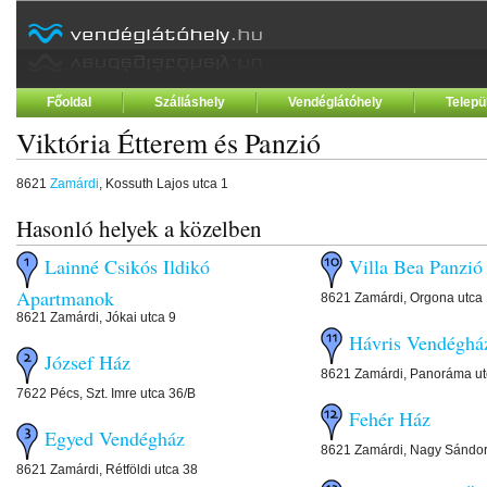
Főoldal
Szálláshely
Vendéglátóhely
Telepü
Viktória Étterem és Panzió
8621
Zamárdi
, Kossuth Lajos utca 1
Hasonló helyek a közelben
Lainné Csikós Ildikó
Villa Bea Panzió
Apartmanok
8621 Zamárdi, Orgona utca
8621 Zamárdi, Jókai utca 9
Hávris Vendéghá
József Ház
8621 Zamárdi, Panoráma ut
7622 Pécs, Szt. Imre utca 36/B
Fehér Ház
Egyed Vendégház
8621 Zamárdi, Nagy Sándor
8621 Zamárdi, Rétföldi utca 38