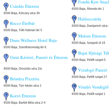
Fondü-Kert Sna
Csárdás Étterem
6500 Baja, Állomás tér 1
6500 Baja, Kölcsey utca 39
Halászcsárda
Rocco Ételbár
6500 Baja, Damjanich utca 
6500 Baja, Tóth Kálmán tér 5
Malom Éttere
Duna Wellness Hotel Baja
6500 Baja, Szegedi út 19
6500 Baja, Szentháromság tér 6.
Bajai Ifjúsági Tá
Gimi Kávézó, Panzió és Étterem
6500 Baja, Petőfi-sziget 5.
6500 Baja, Oroszlán utca 2/a
Vizafogó Panzió
6500 Baja, Petőfi sziget 27.
Brindza Pizzéria
6500 Baja, Türr István utca 2
Véndió Vendéglő
6500 Baja, Petőfi sziget 1
Korzó Étterem
6500 Baja, Bartók Béla utca 2-4