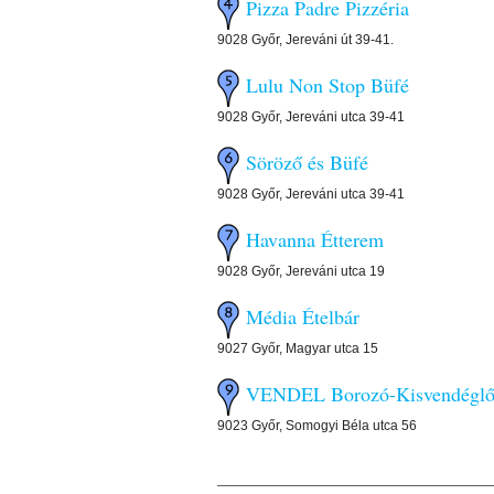
Pizza Padre Pizzéria
9028 Győr, Jereváni út 39-41.
Lulu Non Stop Büfé
9028 Győr, Jereváni utca 39-41
Söröző és Büfé
9028 Győr, Jereváni utca 39-41
Havanna Étterem
9028 Győr, Jereváni utca 19
Média Ételbár
9027 Győr, Magyar utca 15
VENDEL Borozó-Kisvendég
9023 Győr, Somogyi Béla utca 56