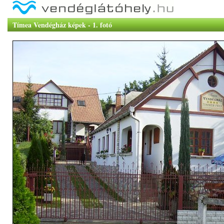
Tímea Vendégház képek - 1. fotó