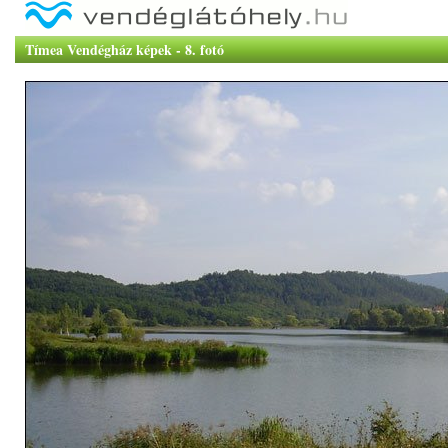
Tímea Vendégház képek - 8. fotó