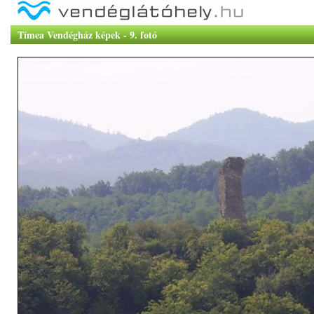
Tímea Vendégház képek - 9. fotó