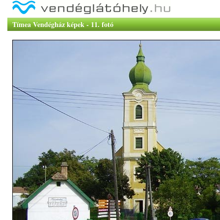
Tímea Vendégház képek - 11. fotó