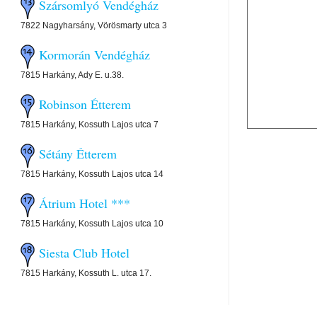
Szársomlyó Vendégház
7822 Nagyharsány, Vörösmarty utca 3
Kormorán Vendégház
7815 Harkány, Ady E. u.38.
Robinson Étterem
7815 Harkány, Kossuth Lajos utca 7
Sétány Étterem
7815 Harkány, Kossuth Lajos utca 14
Átrium Hotel ***
7815 Harkány, Kossuth Lajos utca 10
Siesta Club Hotel
7815 Harkány, Kossuth L. utca 17.