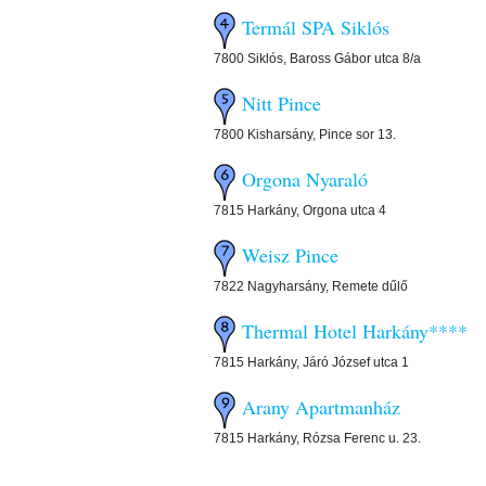
Termál SPA Siklós
7800 Siklós, Baross Gábor utca 8/a
Nitt Pince
7800 Kisharsány, Pince sor 13.
Orgona Nyaraló
7815 Harkány, Orgona utca 4
Weisz Pince
7822 Nagyharsány, Remete dűlő
Thermal Hotel Harkány****
7815 Harkány, Járó József utca 1
Arany Apartmanház
7815 Harkány, Rózsa Ferenc u. 23.