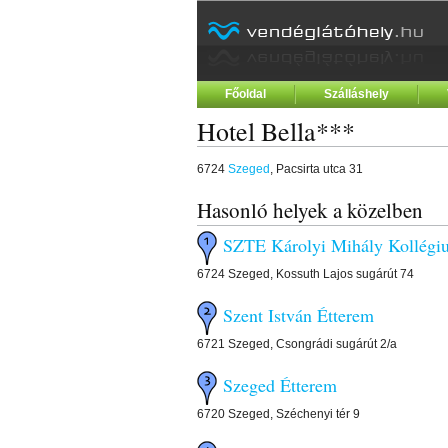
Főoldal
Szálláshely
Hotel Bella***
6724
Szeged
, Pacsirta utca 31
Hasonló helyek a közelben
SZTE Károlyi Mihály Kollégi
6724 Szeged, Kossuth Lajos sugárút 74
Szent István Étterem
6721 Szeged, Csongrádi sugárút 2/a
Szeged Étterem
6720 Szeged, Széchenyi tér 9