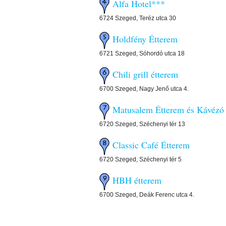
Alfa Hotel***
6724 Szeged, Teréz utca 30
Holdfény Étterem
6721 Szeged, Sóhordó utca 18
Chili grill étterem
6700 Szeged, Nagy Jenő utca 4.
Matusalem Étterem és Kávézó
6720 Szeged, Széchenyi tér 13
Classic Café Étterem
6720 Szeged, Széchenyi tér 5
HBH étterem
6700 Szeged, Deák Ferenc utca 4.