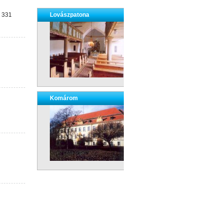
) 331
Lovászpatona
Komárom