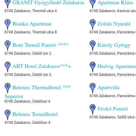
GRÁNIT Gyógyfürdő Zalakaros
Apartman Klára
8749 Zalakaros, Thermál utca 4.
8749 Zalakaros, Kanicai utc
Bianka Apartman
Zoltán Nyaraló
8749 Zalakaros, Thermál utca 8
8749 Zalakaros, Panoráma 
Boni Termál Panzió ****
Károly György
8749 Zalakaros, Üdülő sor 1.
8749 Zalakaros, Panoráma 
ART Hotel Zalakaros***+
Hedvig Apartma
8749 Zalakaros, Üdülő sor 2.
8749 Zalakaros, Panoráma 
Belenus Thermalhotel ***
Apartvilla
Superior
8749 Zalakaros, Panoráma 
8749 Zalakaros, Üdülősor 4
Friskó Panzió
Belenus Termálhotel
8749 Zalakaros, Szőlő utca 
8749 Zalakaros, Üdülősor 4.